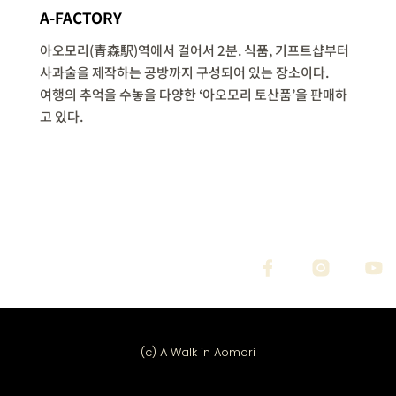
A-FACTORY
아오모리(青森駅)역에서 걸어서 2분. 식품, 기프트샵부터
사과술을 제작하는 공방까지 구성되어 있는 장소이다.
여행의 추억을 수놓을 다양한 ‘아오모리 토산품’을 판매하
고 있다.
(c) A Walk in Aomori