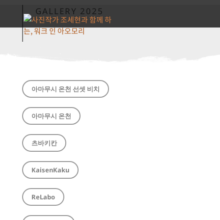
GALLERY 2025
아마무시 온천 선셋 비치
아마무시 온천
츠바키칸
KaisenKaku
ReLabo