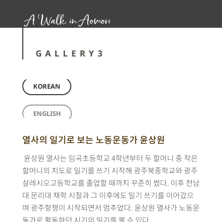
GALLERY3
KOREAN
ENGLISH
열사의 일기로 보는 노동운동가 윤상원
윤상원 열사는 임곡초등학교 4학년부터 두 할머니 중 작은
할머니의 지도로 일기를 쓰기 시작해 광주북중학교와 광주
살레시오고등학교를 졸업할 때까지 꾸준히 썼다. 이후 전남
대 문리대 재학 시절과 그 이후에도 일기 쓰기를 이어갔으
며 광주항쟁이 시작되면서 멈추었다. 윤상원 열사가 노동운
동가로 활동하던 시기의 일기를 볼 수 있다.