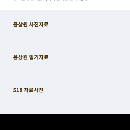
윤상원 사진자료
윤상원 일기자료
518 자료사진