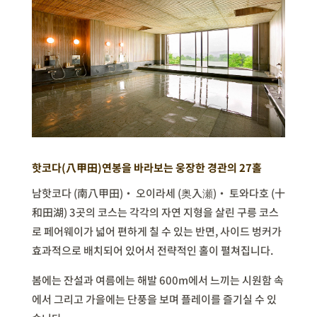
핫코다(八甲田)연봉을 바라보는 웅장한 경관의 27홀
남핫코다 (南八甲田)・ 오이라세 (
奥
入
瀬
)・ 토와다호 (十
和田湖) 3곳의 코스는 각각의 자연 지형을 살린 구릉 코스
로 페어웨이가 넓어 편하게 칠 수 있는 반면, 사이드 벙커가
효과적으로 배치되어 있어서 전략적인 홀이 펼쳐집니다.
봄에는 잔설과 여름에는 해발 600m에서 느끼는 시원함 속
에서 그리고 가을에는 단풍을 보며 플레이를 즐기실 수 있