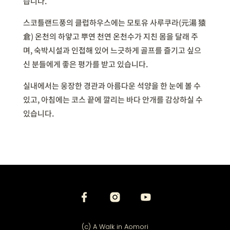
습니다.
스코틀랜드풍의 클럽하우스에는 모토유 사루쿠라(元湯 猿
倉) 온천의 하얗고 뿌연 천연 온천수가 지친 몸을 달래 주
며, 숙박시설과 인접해 있어 느긋하게 골프를 즐기고 싶으
신 분들에게 좋은 평가를 받고 있습니다.
실내에서는 웅장한 경관과 아름다운 석양을 한 눈에 볼 수
있고, 아침에는 코스 끝에 깔리는 바다 안개를 감상하실 수
있습니다.
(c) A Walk in Aomori