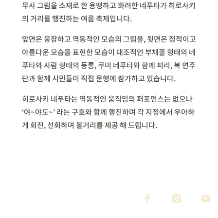
무사 그림을 소재로 한 용맹하고 화려한 네푸타가 히로사키
의 거리를 행진하는 여름 축제입니다
.
앞면은 웅장하고 역동적인 모습의 그림을
,
뒷면은 정적이고
아름다운 모습을 표현한 모습이 대조적인 부채꼴 형태의 네
푸타와 사람 형태의 등롱
,
쿠미 네푸타와 함께 피리
,
북 연주
단과 함께 시민들이 직접 운행에 참가하고 있습니다
.
히로사키 네푸타는 역동적인 움직임의 퍼포먼스는 없으나
‘
야
~
야도
~’
라는 구호와 함께 행진하며 각 지점에서 우아하
게 회전
,
선회하며 볼거리를 제공 해 드립니다
.